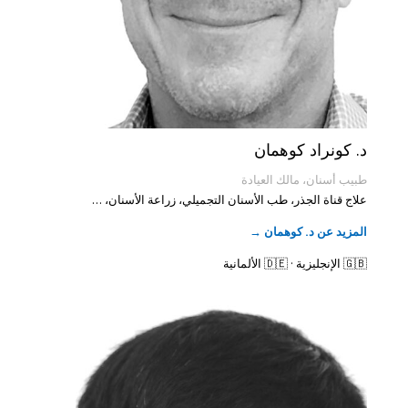
د. كونراد كوهمان
طبيب أسنان، مالك العيادة
علاج قناة الجذر، طب الأسنان التجميلي، زراعة الأسنان، …
المزيد عن د. كوهمان →
🇬🇧 الإنجليزية · 🇩🇪 الألمانية