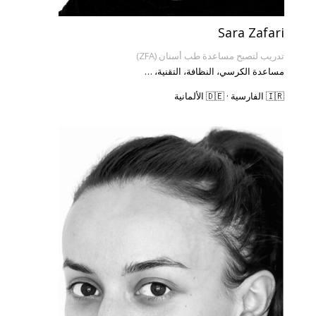
Sara Zafari
تدريب لتصبح مساعدة طب أسنان (ZFA)
مساعدة الكرسي، النظافة، التقنية، …
🇮🇷 الفارسية · 🇩🇪 الألمانية