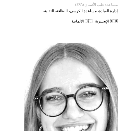
مساعدة طب الأسنان (ZFA)
إدارة العيادة، مساعدة الكرسي، النظافة، التقنية، …
🇬🇧 الإنجليزية · 🇩🇪 الألمانية