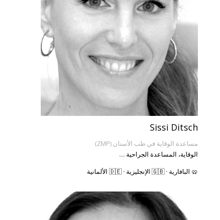
Sissi Ditsch
مساعدة الوقاية في طب الأسنان (ZMP)
الوقاية، المساعدة الجراحية …
🥨 البافارية · 🇬🇧 الإنجليزية · 🇩🇪 الألمانية