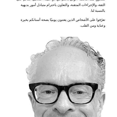
الثقة، والإجراءات المتقنة، والتعاون باحترام متبادل أمور بديهية
بالنسبة لنا.
تعرّفوا على الأشخاص الذين يعتنون يوميًا بصحة أسنانكم بخبرة
وعناية ومن القلب.