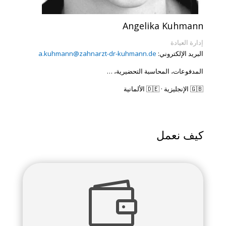
Angelika Kuhmann
إدارة العيادة
البريد الإلكتروني:
a.kuhmann@zahnarzt-dr-kuhmann.de
المدفوعات، المحاسبة التحضيرية، …
🇬🇧 الإنجليزية · 🇩🇪 الألمانية
كيف نعمل
