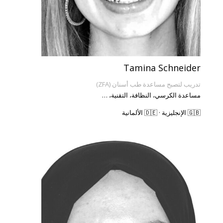
Tamina Schneider
تدريب لتصبح مساعدة طب أسنان (ZFA)
مساعدة الكرسي، النظافة، التقنية، …
🇬🇧 الإنجليزية · 🇩🇪 الألمانية