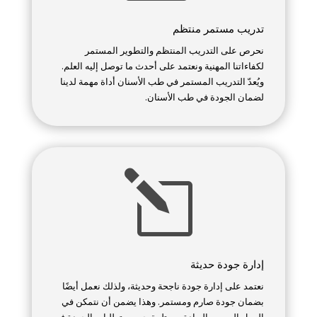
تدريب مستمر منتظم
نحرص على التدريب المنتظم والتطوير المستمر
لكفاءاتنا المهنية ونعتمد على أحدث ما توصل إليه العلم.
ويُعدّ التدريب المستمر في طب الأسنان أداة مهمة لدينا
لضمان الجودة في طب الأسنان.
l
إدارة جودة حديثة
نعتمد على إدارة جودة ناجحة وحديثة، ولذلك نعمل أيضًا
بضمان جودة صارم ومستمر. وهذا يضمن أن نتمكن في