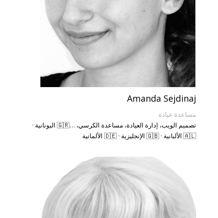
Amanda Sejdinaj
مساعدة عيادة
تصميم الويب، إدارة العيادة، مساعدة الكرسي، …🇬🇷 اليونانية ·
🇦🇱 الألبانية · 🇬🇧 الإنجليزية · 🇩🇪 الألمانية