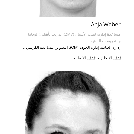
Anja Weber
مساعدة إدارية لطب الأسنان (ZMV)، تدريب تأهيلي: الوقاية
والتعويضات السنية
إدارة العيادة، إدارة الجودة (QM)، التصوير، مساعدة الكرسي …
🇬🇧 الإنجليزية · 🇩🇪 الألمانية