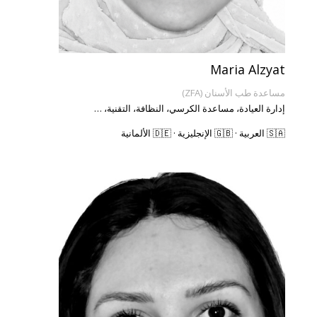
Maria Alzyat
مساعدة طب الأسنان (ZFA)
إدارة العيادة، مساعدة الكرسي، النظافة، التقنية، …
🇸🇦 العربية · 🇬🇧 الإنجليزية · 🇩🇪 الألمانية