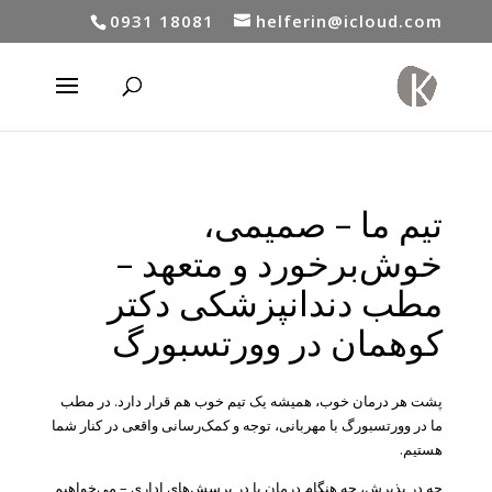
0931 18081
helferin@icloud.com
تیم ما – صمیمی،
خوش‌برخورد و متعهد –
مطب دندانپزشکی دکتر
کوهمان در وورتسبورگ
پشت هر درمان خوب، همیشه یک تیم خوب هم قرار دارد. در مطب
ما در وورتسبورگ با مهربانی، توجه و کمک‌رسانی واقعی در کنار شما
هستیم.
چه در پذیرش، چه هنگام درمان یا در پرسش‌های اداری – می‌خواهیم