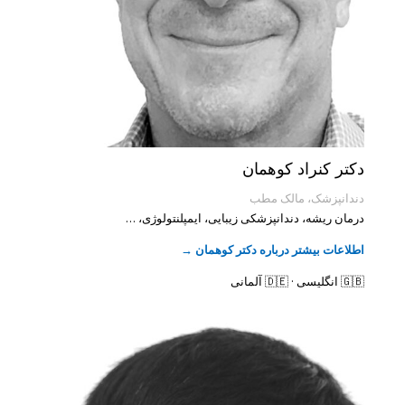
دکتر کنراد کوهمان
دندانپزشک، مالک مطب
درمان ریشه، دندانپزشکی زیبایی، ایمپلنتولوژی، …
اطلاعات بیشتر درباره دکتر کوهمان →
🇬🇧 انگلیسی · 🇩🇪 آلمانی