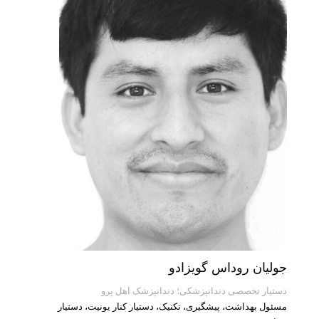
جولیان روداس گویزادو
دستیار تخصصی دندانپزشکی؛ دندانپزشک اهل پرو
مسئول بهداشت، پیشگیری، تکنیک، دستیار کنار یونیت، دستیار