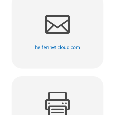

helferin@icloud.com
