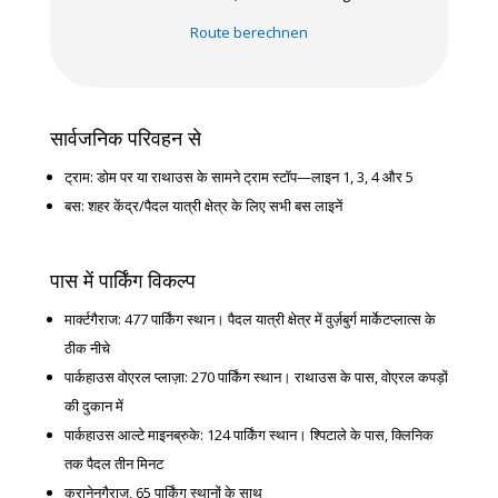
Route berechnen
सार्वजनिक परिवहन से
ट्राम: डोम पर या राथाउस के सामने ट्राम स्टॉप—लाइन 1, 3, 4 और 5
बस: शहर केंद्र/पैदल यात्री क्षेत्र के लिए सभी बस लाइनें
पास में पार्किंग विकल्प
मार्क्टगैराज: 477 पार्किंग स्थान। पैदल यात्री क्षेत्र में वुर्ज़बुर्ग मार्केटप्लात्स के
ठीक नीचे
पार्कहाउस वोएरल प्लाज़ा: 270 पार्किंग स्थान। राथाउस के पास, वोएरल कपड़ों
की दुकान में
पार्कहाउस आल्टे माइनब्रुके: 124 पार्किंग स्थान। श्पिटाले के पास, क्लिनिक
तक पैदल तीन मिनट
क्रानेनगैराज, 65 पार्किंग स्थानों के साथ