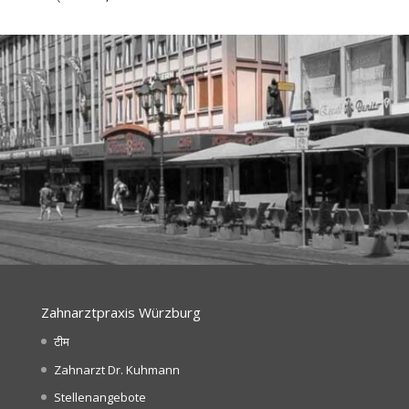
Zahnarztpraxis Würzburg
टीम
Zahnarzt Dr. Kuhmann
Stellenangebote