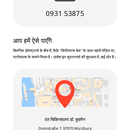
0931 53875
आप हमें ऐसे पाएँगे
क्लिनिक डोमश्ट्रासे के बीच में, कैफ़े “किलियान्स बेक” के ऊपर पहली मंज़िल पर,
स्टर्नप्लात्स के सामने स्थित है। प्रवेश द्वार शुस्टरगासे की शुरुआत में, बाईं ओर है।

दंत चिकित्सालय डॉ. कुहमैन
Domstraße 7, 97070 Würzburg