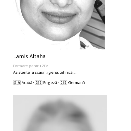
Lamis Altaha
Formare pentru ZFA
Asistență la scaun, igienă, tehnică, …
🇸🇦 Arabă · 🇬🇧 Engleză · 🇩🇪 Germană