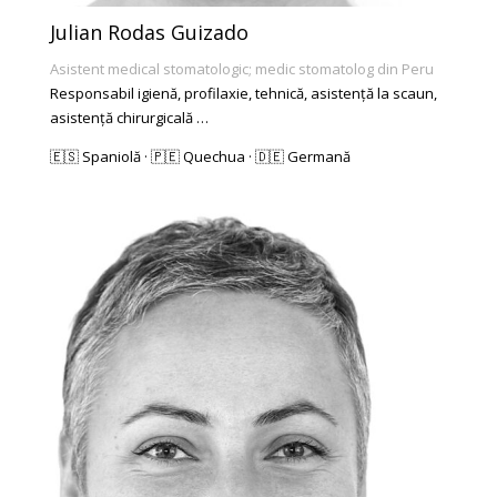
Julian Rodas Guizado
Asistent medical stomatologic; medic stomatolog din Peru
Responsabil igienă, profilaxie, tehnică, asistență la scaun,
asistență chirurgicală …
🇪🇸 Spaniolă · 🇵🇪 Quechua · 🇩🇪 Germană