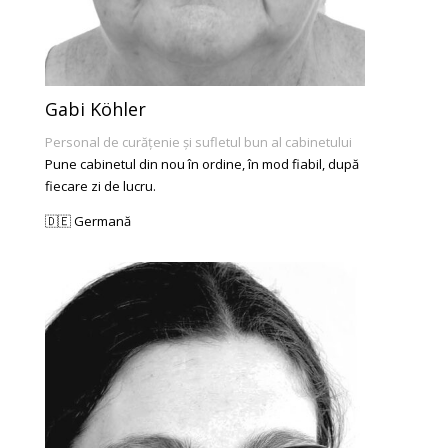
Gabi Köhler
Personal de curățenie și sufletul bun al cabinetului
Pune cabinetul din nou în ordine, în mod fiabil, după
fiecare zi de lucru.
🇩🇪 Germană