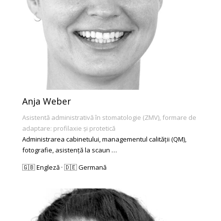
Anja Weber
Asistentă administrativă în stomatologie (ZMV), formare de
adaptare: profilaxie și protetică
Administrarea cabinetului, managementul calității (QM),
fotografie, asistență la scaun …
🇬🇧 Engleză · 🇩🇪 Germană