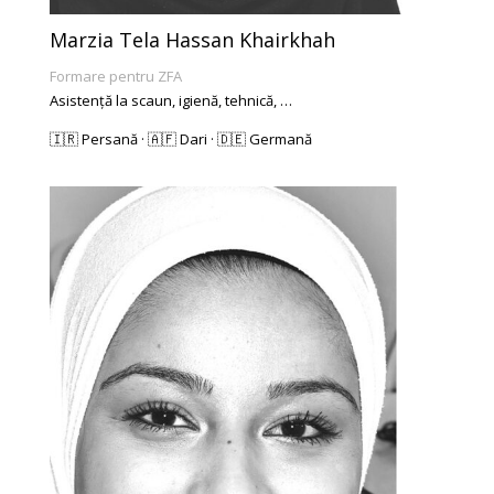
Marzia Tela Hassan Khairkhah
Formare pentru ZFA
Asistență la scaun, igienă, tehnică, …
🇮🇷 Persană · 🇦🇫 Dari · 🇩🇪 Germană