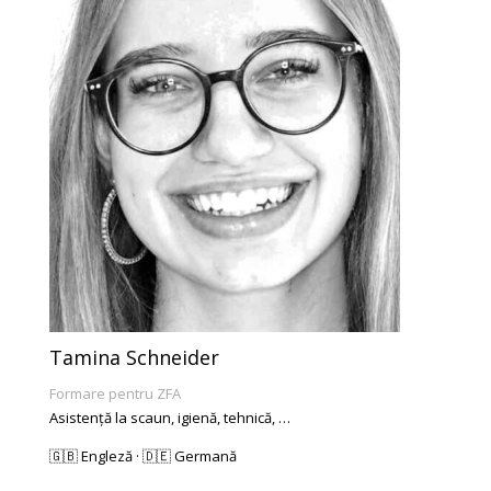
Tamina Schneider
Formare pentru ZFA
Asistență la scaun, igienă, tehnică, …
🇬🇧 Engleză · 🇩🇪 Germană