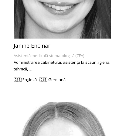
Janine Encinar
Asistentă medicală stomatologică (ZFA)
Administrarea cabinetului, asistență la scaun, igienă,
tehnică, …
🇬🇧 Engleză · 🇩🇪 Germană