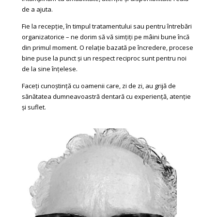
de a ajuta.
Fie la recepție, în timpul tratamentului sau pentru întrebări
organizatorice – ne dorim să vă simțiți pe mâini bune încă
din primul moment. O relație bazată pe încredere, procese
bine puse la punct și un respect reciproc sunt pentru noi
de la sine înțelese.
Faceți cunoștință cu oamenii care, zi de zi, au grijă de
sănătatea dumneavoastră dentară cu experiență, atenție
și suflet.