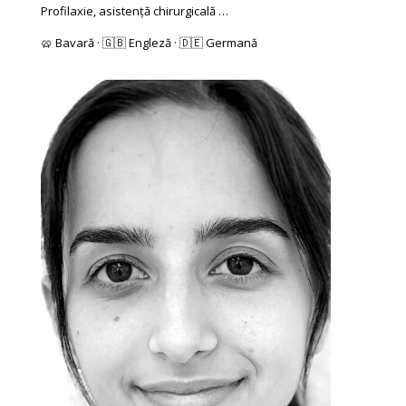
Profilaxie, asistență chirurgicală …
🥨 Bavară · 🇬🇧 Engleză · 🇩🇪 Germană