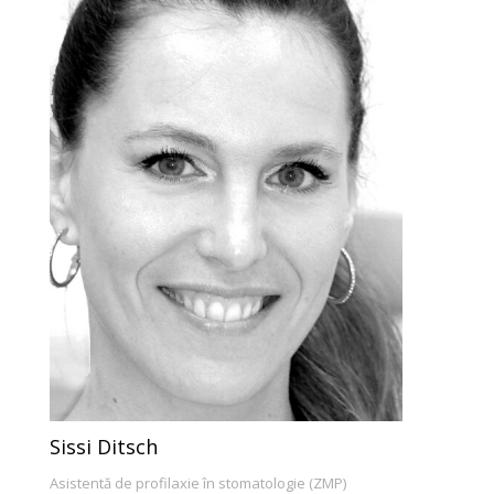
Sissi Ditsch
Asistentă de profilaxie în stomatologie (ZMP)