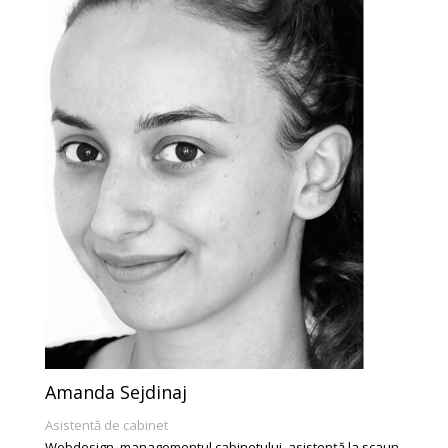
Amanda Sejdinaj
Asistentă de cabinet
Webdesign, managementul cabinetului, asistență la scaun,