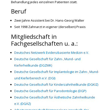
Behandlung jedes einzelnen Patienten statt.
Beruf
Zwei Jahre Assistent bei Dr. Hans-Georg Walter
Seit 1998 Zahnarzt in eigener (derselben) Praxis
Mitgliedschaft in
Fachgesellschaften u. a.:
Deutsches Netzwerk Evidenzbasierte Medizin e.V.
Deutsche Gesellschaft für Zahn-, Mund- und
Kieferheilkunde (DGZMK)
Deutsche Gesellschaft für Implantologie im Zahn-, Mund-
und Kieferbereich e.V. (DGI)
Deutsche Gesellschaft für Kinderzahnheilkunde (DGKIZ)
Deutsche Gesellschaft für Parodontologie (DGP)
Deutsche Gesellschaft für Ästhetische Zahnheilkunde
e.V. (DGÄZ)