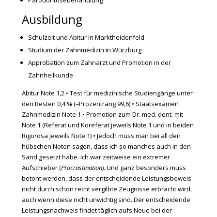
Parodontosebehandlung
Ausbildung
Schulzeit und Abitur in Marktheidenfeld
Studium der Zahnmedizin in Würzburg
Approbation zum Zahnarzt und Promotion in der
Zahnheilkunde
Abitur Note 1,2 • Test für medizinische Studiengänge unter
den Besten 0,4 % (=Prozentrang 99,6) • Staatsexamen
Zahnmedizin Note 1 • Promotion zum Dr. med. dent. mit
Note 1 (Referat und Koreferat jeweils Note 1 und in beiden
Rigorosa jeweils Note 1) • Jedoch muss man bei all den
hübschen Noten sagen, dass ich so manches auch in den
Sand gesetzt habe. Ich war zeitweise ein extremer
Aufschieber (
Procrastination
). Und ganz besonders muss
betont werden, dass der entscheidende Leistungsbeweis
nicht durch schon recht vergilbte Zeugnisse erbracht wird,
auch wenn diese nicht unwichtig sind. Der entscheidende
Leistungsnachweis findet täglich aufs Neue bei der