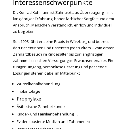
Interessenschwerpunkte
Dr. Konrad Kuhmann ist Zahnarzt aus Überzeugung – mit
langjähriger Erfahrung, hoher fachlicher Sorgfalt und dem
Anspruch, Menschen verständlich, ehrlich und individuell
zu begleiten.
Seit 1998 führt er seine Praxis in Würzburg und betreut
dort Patientinnen und Patienten jeden Alters – vom ersten
Zahnarztbesuch im Kindesalter bis zur langfristigen
zahnmedizinischen Versorgung im Erwachsenenalter. Ein
ruhiger Umgang, persönliche Beratung und passende
Lösungen stehen dabei im Mittelpunkt.
Wurzelkanalbehandlung
Implantologie
Prophylaxe
Ästhetische Zahnheilkunde
Kinder- und Familienbehandlung …
Evidenzbasierte Medizin und Zahnmedizin