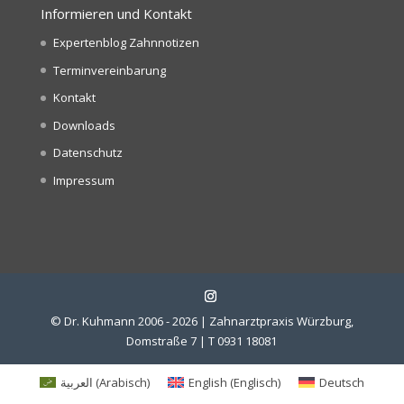
Informieren und Kontakt
Expertenblog Zahnnotizen
Terminvereinbarung
Kontakt
Downloads
Datenschutz
Impressum
© Dr. Kuhmann 2006 - 2026 | Zahnarztpraxis Würzburg,
Domstraße 7 | T 0931 18081
العربية
(
Arabisch
)
English
(
Englisch
)
Deutsch