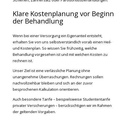
Schienen, Zahnersatz oder Parodontitisbehandlungen.
Klare Kostenplanung vor Beginn
der Behandlung
Wenn bei einer Versorgung ein Eigenanteil entsteht,
erhalten Sie von uns selbstverständlich vorab einen Heil-
und Kostenplan. So wissen Sie frühzeitig, welche
Behandlung vorgesehen ist und mit welchen Kosten zu
rechnen ist.
Unser Ziel ist eine verlässliche Planung ohne
unangenehme Überraschungen. Rechnungen sollen
nachvollziehbar bleiben und sich an der zuvor
besprochenen Kalkulation orientieren.
Auch besondere Tarife – beispielsweise Studententarife
privater Versicherungen – berücksichtigen wir im Rahmen
der geltenden Vorgaben.