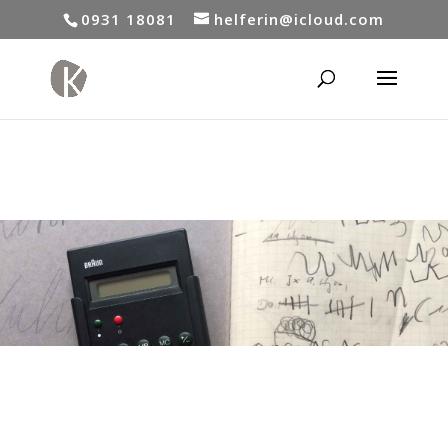
0931 18081
helferin@icloud.com