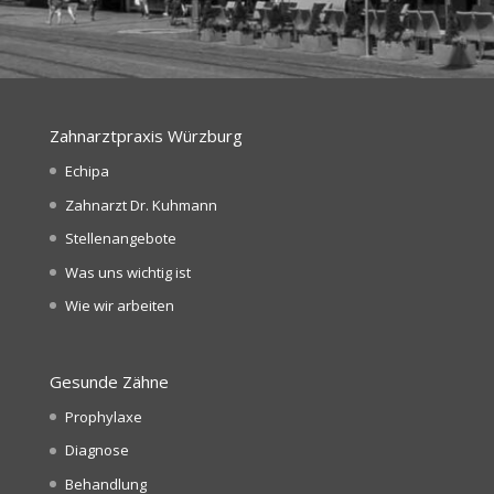
Zahnarztpraxis Würzburg
Echipa
Zahnarzt Dr. Kuhmann
Stellenangebote
Was uns wichtig ist
Wie wir arbeiten
Gesunde Zähne
Prophylaxe
Diagnose
Behandlung