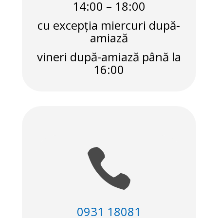
14:00 – 18:00
cu excepția miercuri după-
amiază
vineri după-amiază până la
16:00

0931 18081