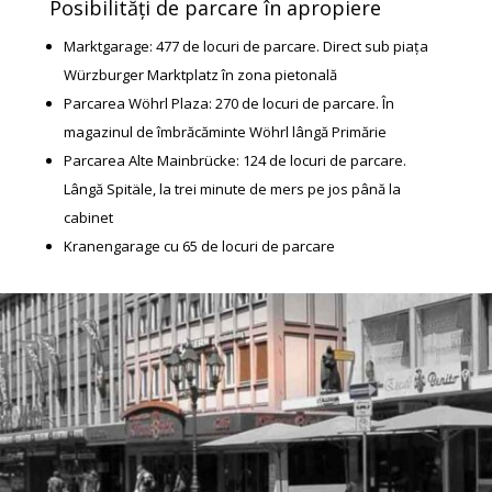
Posibilități de parcare în apropiere
Marktgarage: 477 de locuri de parcare. Direct sub piața
Würzburger Marktplatz în zona pietonală
Parcarea Wöhrl Plaza: 270 de locuri de parcare. În
magazinul de îmbrăcăminte Wöhrl lângă Primărie
Parcarea Alte Mainbrücke: 124 de locuri de parcare.
Lângă Spitäle, la trei minute de mers pe jos până la
cabinet
Kranengarage cu 65 de locuri de parcare