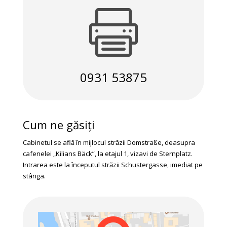

0931 53875
Cum ne găsiți
Cabinetul se află în mijlocul străzii Domstraße, deasupra
cafenelei „Kilians Bäck”, la etajul 1, vizavi de Sternplatz.
Intrarea este la începutul străzii Schustergasse, imediat pe
stânga.