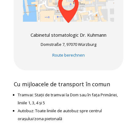

Cabinetul stomatologic Dr. Kuhmann
Domstraße 7, 97070 Würzburg
Route berechnen
Cu mijloacele de transport în comun
Tramvai: Stații de tramvai la Dom sau în fața Primăriei,
liniile 1, 3, 4 și 5
Autobuz: Toate liniile de autobuz spre centrul
orașului/zona pietonală