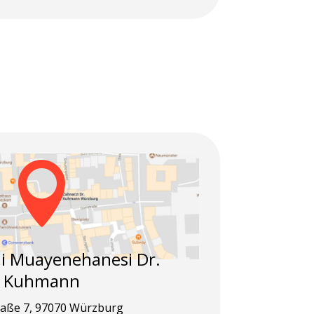

i Muayenehanesi Dr.
Kuhmann
aße 7, 97070 Würzburg