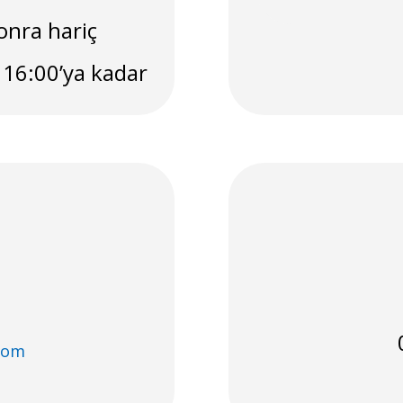
onra hariç
16:00’ya kadar
.com