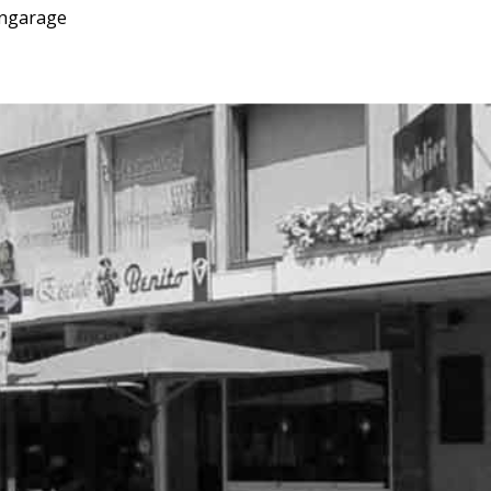
engarage