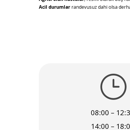
Acil durumlar
randevusuz dahi olsa derhal
}
08:00 – 12:
14:00 – 18: