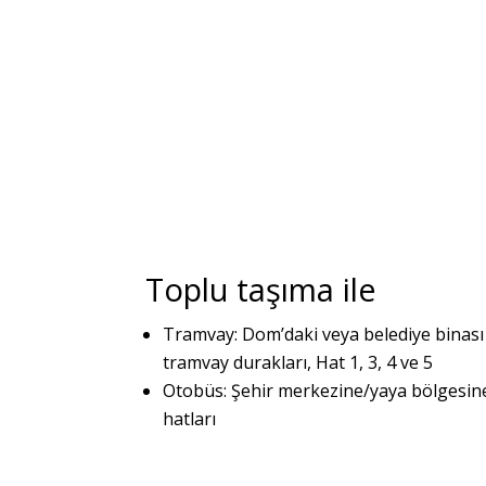
Toplu taşıma ile
Tramvay: Dom’daki veya belediye binas
tramvay durakları, Hat 1, 3, 4 ve 5
Otobüs: Şehir merkezine/yaya bölgesin
hatları