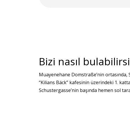
Bizi nasıl bulabilirs
Muayenehane Domstraße’nin ortasında, St
“Kilians Bäck” kafesinin üzerindeki 1. katta
Schustergasse’nin başında hemen sol tara