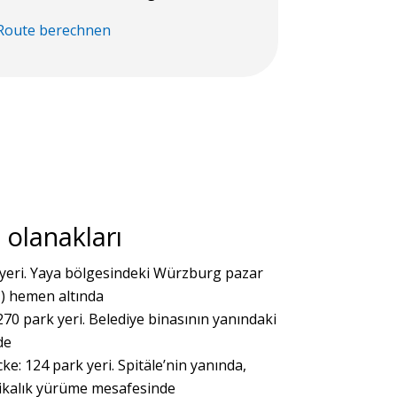
Route berechnen
 olanakları
yeri. Yaya bölgesindeki Würzburg pazar
) hemen altında
70 park yeri. Belediye binasının yanındaki
de
e: 124 park yeri. Spitäle’nin yanında,
kalık yürüme mesafesinde