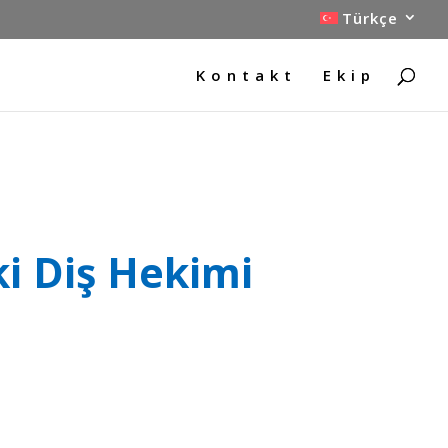
Türkçe
Kontakt
Ekip
i Diş Hekimi
.