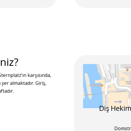
iniz?
ernplatz’ın karşısında,
 yer almaktadır. Giriş,
ftadır.
Diş Hekim
Domstr