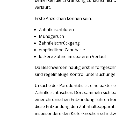
bemerken die Erkrankung zunächst nicht, 
verläuft.
Erste Anzeichen können sein:
Zahnfleischbluten
Mundgeruch
Zahnfleischrückgang
empfindliche Zahnhälse
lockere Zähne im späteren Verlauf
Da Beschwerden häufig erst in fortgeschr
sind regelmäßige Kontrolluntersuchungen
Ursache der Parodontitis ist eine bakterie
Zahnfleischtaschen. Dort sammeln sich bak
einer chronischen Entzündung führen kön
diese Entzündung den Zahnhalteapparat
insbesondere den Kieferknochen schrittwe