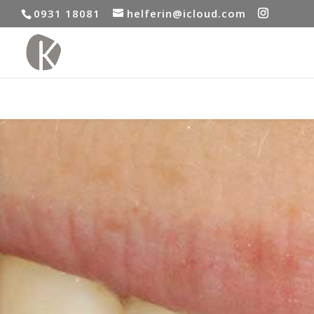
0931 18081
helferin@icloud.com