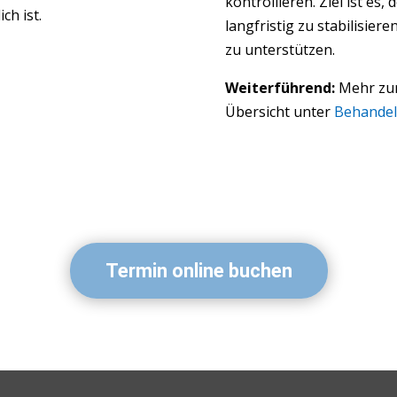
kontrollieren. Ziel ist es
ch ist.
langfristig zu stabilisier
zu unterstützen.
Weiterführend:
Mehr zu
Übersicht unter
Behande
Termin online buchen