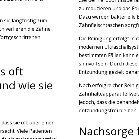
zu reduzieren und das Fo
Dazu werden bakterielle 
n sie langfristig zum
Zahnfleischtaschen sorgfä
h verlieren die Zähne
fortgeschrittenen
Die Reinigung erfolgt in 
modernen Ultraschallsyst
bestimmten Fällen kann e
sinnvoll sein. Durch die
s oft
Entzündung gezielt behan
nd wie sie
Nach erfolgreicher Reini
Zahnhalteapparat teilwei
jedoch, dass die behandel
entzündungsfrei bleiben.
, dass sie oft über einen
Nachsorge f
acht. Viele Patienten