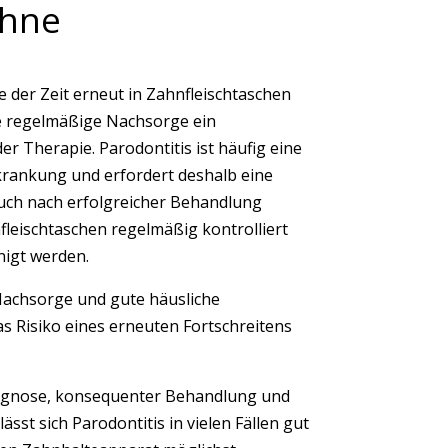
ähne
e der Zeit erneut in Zahnfleischtaschen
ne regelmäßige Nachsorge ein
er Therapie. Parodontitis ist häufig eine
krankung und erfordert deshalb eine
Auch nach erfolgreicher Behandlung
leischtaschen regelmäßig kontrolliert
nigt werden.
achsorge und gute häusliche
s Risiko eines erneuten Fortschreitens
iagnose, konsequenter Behandlung und
sst sich Parodontitis in vielen Fällen gut