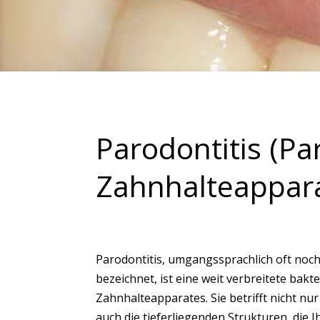
Parodontitis (P
Zahnhalteappara
Parodontitis, umgangssprachlich oft noc
bezeichnet, ist eine weit verbreitete bakt
Zahnhalteapparates. Sie betrifft nicht nu
auch die tieferliegenden Strukturen, die 