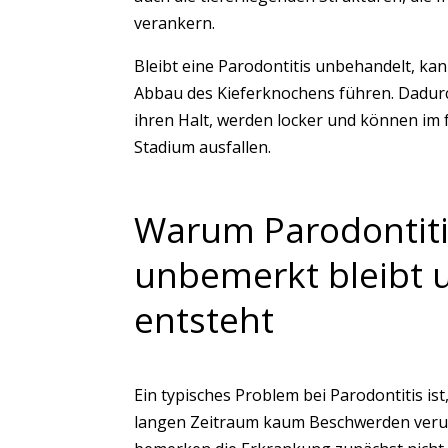
verankern.
Bleibt eine Parodontitis unbehandelt, kan
Abbau des Kieferknochens führen. Dadurc
ihren Halt, werden locker und können im 
Stadium ausfallen.
Warum Parodontiti
unbemerkt bleibt u
entsteht
Ein typisches Problem bei Parodontitis ist
langen Zeitraum kaum Beschwerden verurs