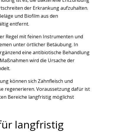
rtschreiten der Erkrankung aufzuhalten.
Beläge und Biofilm aus den
ltig entfernt.
der Regel mit feinen Instrumenten und
emen unter örtlicher Betäubung. In
rgänzend eine antibiotische Behandlung
se Maßnahmen wird die Ursache der
delt.
gung können sich Zahnfleisch und
se regenerieren. Voraussetzung dafür ist
ten Bereiche langfristig möglichst
ür langfristig