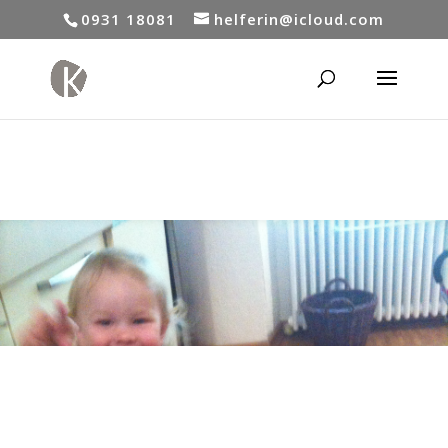
0931 18081
helferin@icloud.com