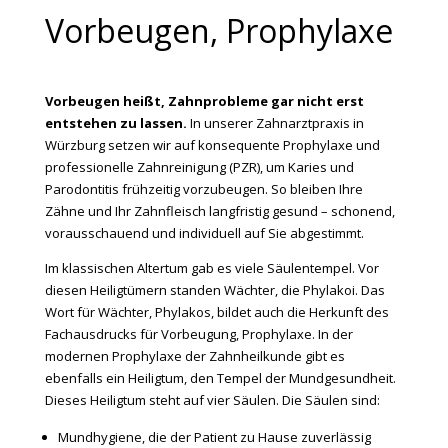
Vorbeugen, Prophylaxe
Vorbeugen heißt, Zahnprobleme gar nicht erst
entstehen zu lassen.
In unserer Zahnarztpraxis in
Würzburg setzen wir auf konsequente Prophylaxe und
professionelle Zahnreinigung (PZR), um Karies und
Parodontitis frühzeitig vorzubeugen. So bleiben Ihre
Zähne und Ihr Zahnfleisch langfristig gesund – schonend,
vorausschauend und individuell auf Sie abgestimmt.
Im klassischen Altertum gab es viele Säulentempel. Vor
diesen Heiligtümern standen Wächter, die Phylakoi. Das
Wort für Wächter, Phylakos, bildet auch die Herkunft des
Fachausdrucks für Vorbeugung, Prophylaxe. In der
modernen Prophylaxe der Zahnheilkunde gibt es
ebenfalls ein Heiligtum, den Tempel der Mundgesundheit.
Dieses Heiligtum steht auf vier Säulen. Die Säulen sind:
Mundhygiene, die der Patient zu Hause zuverlässig