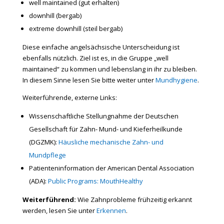
well maintained (gut erhalten)
downhill (bergab)
extreme downhill (steil bergab)
Diese einfache angelsächsische Unterscheidung ist
ebenfalls nützlich. Ziel ist es, in die Gruppe „well
maintained“ zu kommen und lebenslang in ihr zu bleiben.
In diesem Sinne lesen Sie bitte weiter unter
Mundhygiene
.
Weiterführende, externe Links:
Wissenschaftliche Stellungnahme der Deutschen
Gesellschaft für Zahn- Mund- und Kieferheilkunde
(DGZMK):
Häusliche mechanische Zahn- und
Mundpflege
Patienteninformation der American Dental Association
(ADA):
Public Programs: MouthHealthy
Weiterführend:
Wie Zahnprobleme frühzeitig erkannt
werden, lesen Sie unter
Erkennen
.