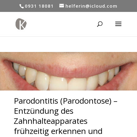
0931 18081
helferin@icloud.com
Parodontitis (Parodontose) –
Entzündung des
Zahnhalteapparates
frühzeitig erkennen und