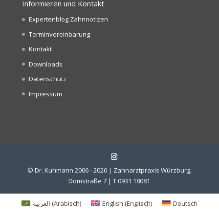
Informieren und Kontakt
Expertenblog Zahnnotizen
Terminvereinbarung
Kontakt
Downloads
Datenschutz
Impressum
© Dr. Kuhmann 2006 - 2026 | Zahnarztpraxis Würzburg,
Domstraße 7 | T 0931 18081
العربية
(
Arabisch
)
English
(
Englisch
)
Deutsch