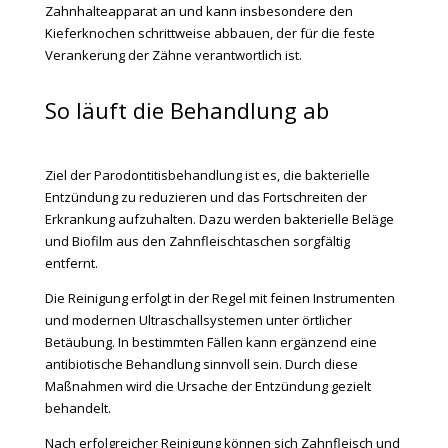
Zahnhalteapparat an und kann insbesondere den
Kieferknochen schrittweise abbauen, der für die feste
Verankerung der Zähne verantwortlich ist.
So läuft die Behandlung ab
Ziel der Parodontitisbehandlung ist es, die bakterielle
Entzündung zu reduzieren und das Fortschreiten der
Erkrankung aufzuhalten. Dazu werden bakterielle Beläge
und Biofilm aus den Zahnfleischtaschen sorgfältig
entfernt.
Die Reinigung erfolgt in der Regel mit feinen Instrumenten
und modernen Ultraschallsystemen unter örtlicher
Betäubung. In bestimmten Fällen kann ergänzend eine
antibiotische Behandlung sinnvoll sein. Durch diese
Maßnahmen wird die Ursache der Entzündung gezielt
behandelt.
Nach erfolgreicher Reinigung können sich Zahnfleisch und