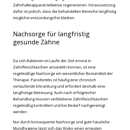
Zahnhalteapparat teilweise regenerieren. Voraussetzung
dafür ist jedoch, dass die behandelten Bereiche langfristig
möglichst entzündungsfrei bleiben.
Nachsorge für langfristig
gesunde Zähne
Da sich Bakterien im Laufe der Zeit erneut in
Zahnfleischtaschen ansiedeln können, ist eine
regelmäßige Nachsorge ein wesentlicher Bestandteil der
Therapie. Parodontitis ist häufig eine chronisch
verlaufende Erkrankung und erfordert deshalb eine
langfristige Betreuung. Auch nach erfolgreicher
Behandlung müssen verbliebene Zahnfleischtaschen
regelmäßig kontrolliert und bei Bedarf nachgereinigt
werden.
Nur durch konsequente Nachsorge und gute häusliche
Mundhygiene lässt sich das Risiko eines erneuten