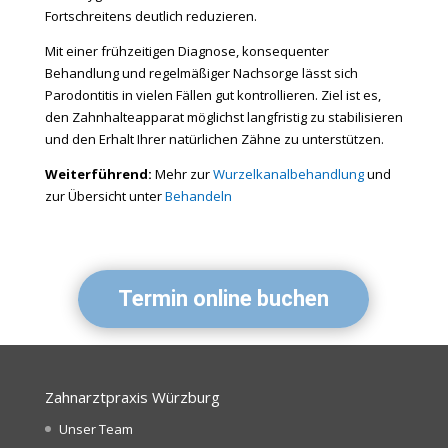
Fortschreitens deutlich reduzieren.
Mit einer frühzeitigen Diagnose, konsequenter
Behandlung und regelmäßiger Nachsorge lässt sich
Parodontitis in vielen Fällen gut kontrollieren. Ziel ist es,
den Zahnhalteapparat möglichst langfristig zu stabilisieren
und den Erhalt Ihrer natürlichen Zähne zu unterstützen.
Weiterführend:
Mehr zur
Wurzelkanalbehandlung
und
zur Übersicht unter
Behandeln
Termin online buchen
Zahnarztpraxis Würzburg
Unser Team