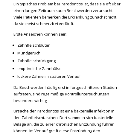
Ein typisches Problem bei Parodontitis ist, dass sie oft über
einen langen Zeitraum kaum Beschwerden verursacht.
Viele Patienten bemerken die Erkrankung zunächst nicht,
da sie meist schmerzfrei verläuft.
Erste Anzeichen können sein:
Zahnfleischbluten
Mundgeruch
Zahnfleischrückgang
empfindliche Zahnhälse
lockere Zähne im späteren Verlauf
Da Beschwerden häufig erst in fortgeschrittenen Stadien
auftreten, sind regelmäßige Kontrolluntersuchungen
besonders wichtig.
Ursache der Parodontitis ist eine bakterielle Infektion in
den Zahnfleischtaschen. Dort sammeln sich bakterielle
Beläge an, die zu einer chronischen Entzündung führen
können. Im Verlauf greift diese Entzündung den