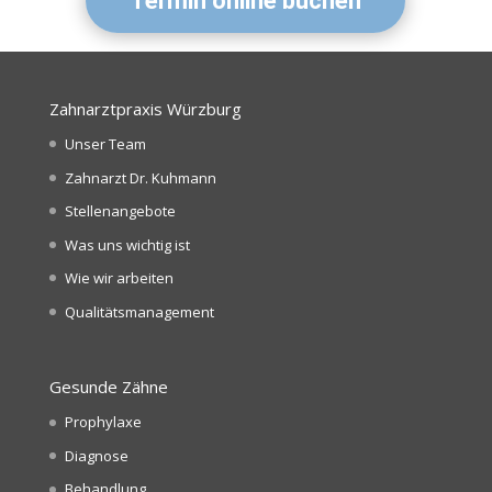
Termin online buchen
Zahnarztpraxis Würzburg
Unser Team
Zahnarzt Dr. Kuhmann
Stellenangebote
Was uns wichtig ist
Wie wir arbeiten
Qualitätsmanagement
Gesunde Zähne
Prophylaxe
Diagnose
Behandlung