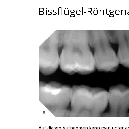
Bissflügel-Röntge
Auf diesen Aufnahmen kann man unter a