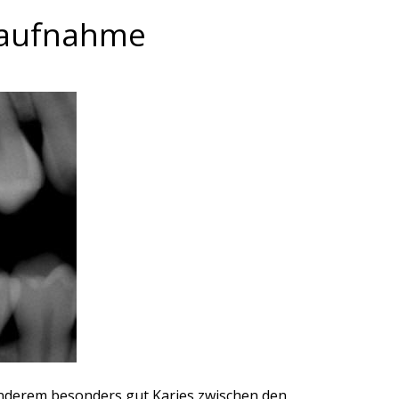
naufnahme
nderem besonders gut Karies zwischen den