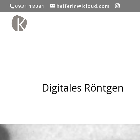
0931 18081
helferin@icloud.com
Digitales Röntgen