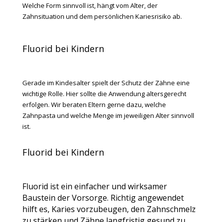
Welche Form sinnvoll ist, hängt vom Alter, der
Zahnsituation und dem persönlichen Kariesrisiko ab.
Fluorid bei Kindern
Gerade im Kindesalter spielt der Schutz der Zähne eine
wichtige Rolle. Hier sollte die Anwendung altersgerecht
erfolgen. Wir beraten Eltern gerne dazu, welche
Zahnpasta und welche Menge im jeweiligen Alter sinnvoll
ist.
Fluorid bei Kindern
Fluorid ist ein einfacher und wirksamer
Baustein der Vorsorge. Richtig angewendet
hilft es, Karies vorzubeugen, den Zahnschmelz
zu stärken und Zähne langfristig gesund zu