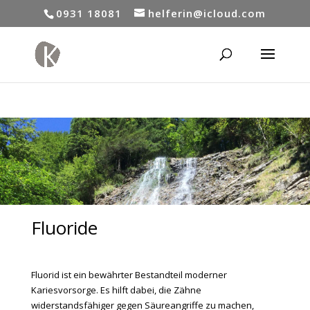
0931 18081
helferin@icloud.com
Fluoride
Fluorid ist ein bewährter Bestandteil moderner
Kariesvorsorge. Es hilft dabei, die Zähne
widerstandsfähiger gegen Säureangriffe zu machen,